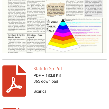
Statuto Sp Pdf
PDF – 183,8 KB
365 download
Scarica