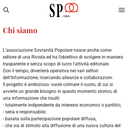
Vai
al
contenuto
principale
Chi siamo
L’associazione Sovranità Popolare nasce anche come
editore di una Rivista ed ha l’obiettivo di svolgere in maniera
trasparente e senza scopo di lucro l’attività editoriale.
Con il tempo, diventerà operativa nei vari settori
dell’Informazione, ricercando alleanze e collaborazioni.
Il progetto è ambizioso: vuole colmare il vuoto, di cui si
avverte un grande bisogno in questo momento storico, di
una informazione che risulti:
- totalmente indipendente da interessi economici o partitici;
- seria e responsabile;
- basata sulla partecipazione popolare diffusa;
- che sia di stimolo alla diffusione di una nuova cultura del