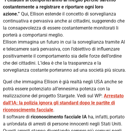
costantemente a registrare e riportare ogni loro
azione.”
Qui, Ellison estende il concetto di sorveglianza
continuativa e pervasiva anche ai cittadini, suggerendo che
la consapevolezza di essere costantemente monitorati li
porterà a comportarsi meglio.
Ellison immagina un futuro in cui la sorveglianza tramite AI
e telecamere sarà pervasiva, con l’obiettivo di influenzare
positivamente il comportamento sia delle forze dell’ordine
che dei cittadini. L’idea è che la trasparenza e la
sorveglianza costante porteranno ad una società più sicura.
Quel che immagina Ellison è già realtà negli USA anche se
potrà essere potenziato all’ennesima potenza con la
realizzazione del progetto Stargate. Vedi sul WP:
Arrestato
dall’IA: la polizia ignora gli standard dopo le partite di
riconoscimento facciale
.
Il software di
riconoscimento facciale IA
ha, infatti, portato
a un’ondata di arresti di persone innocenti negli Stati Uniti.
Questi arresti stanno diventando sempre più comuni negli