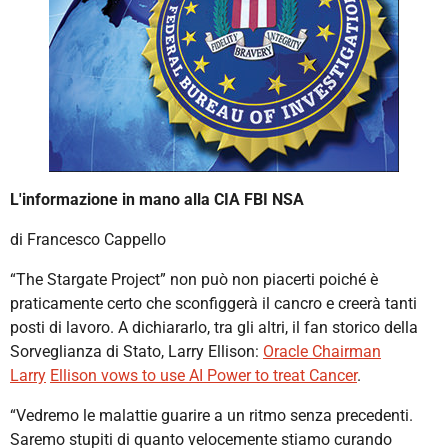
L'informazione in mano alla CIA FBI NSA
di Francesco Cappello
“The Stargate Project” non può non piacerti poiché è
praticamente certo che sconfiggerà il cancro e creerà tanti
posti di lavoro. A dichiararlo, tra gli altri, il fan storico della
Sorveglianza di Stato, Larry Ellison:
Oracle Chairman
Larry
Ellison vows to use AI Power to treat Cancer
.
“Vedremo le malattie guarire a un ritmo senza precedenti.
Saremo stupiti di quanto velocemente stiamo curando