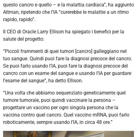
questo cancro e quello – e la malattia cardiaca”, ha aggiunto
Altman, ripetendo che l’IA “curerebbe le malattie a un ritmo
rapido, rapido”.
Il CEO di Oracle Larry Ellison ha spiegato i benefici per la
salute del progetto:
“Piccoli frammenti di quei tumori [cancro] galleggiano nel
tuo sangue. Quindi puoi fare la diagnosi precoce del cancro.
Se puoi farlo usando l’IA, puoi fare la diagnosi precoce del
cancro con un esame del sangue e usando l’IA per guardare
l’esame del sangue”, ha detto Ellison.
“Una volta che abbiamo sequenziato geneticamente quel
tumore tumorale, puoi quindi vaccinare la persona –
progettare un vaccino per ogni singola persona che la
vaccina contro quel cancro. Quel vaccino mRNA, puoi farlo
roboticamente, sempre usando l’IA, in circa 48 ore.”