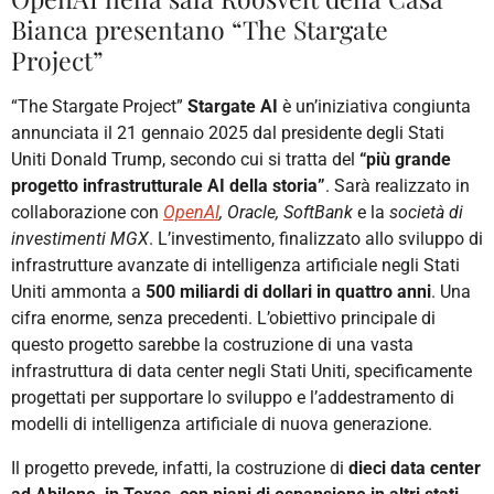
Bianca presentano “The Stargate
Project”
“The Stargate Project”
Stargate AI
è un’iniziativa congiunta
annunciata il 21 gennaio 2025 dal presidente degli Stati
Uniti Donald Trump, secondo cui si tratta del
“più grande
progetto infrastrutturale AI della storia”
. Sarà realizzato in
collaborazione con
OpenAI
, Oracle, SoftBank
e la
società di
investimenti MGX
. L’investimento, finalizzato allo sviluppo di
infrastrutture avanzate di intelligenza artificiale negli Stati
Uniti ammonta a
500 miliardi di dollari in quattro anni
. Una
cifra enorme, senza precedenti. L’obiettivo principale di
questo progetto sarebbe la costruzione di una vasta
infrastruttura di data center negli Stati Uniti, specificamente
progettati per supportare lo sviluppo e l’addestramento di
modelli di intelligenza artificiale di nuova generazione.
Il progetto prevede, infatti, la costruzione di
dieci data center