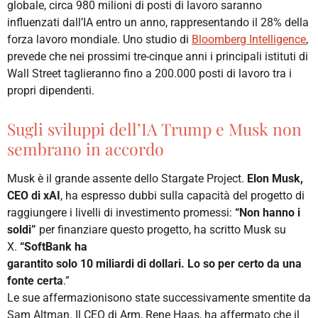
globale, circa 980 milioni di posti di lavoro saranno
influenzati dall’IA entro un anno, rappresentando il 28% della
forza lavoro mondiale. Uno studio di
Bloomberg Intelligence
,
prevede che nei prossimi tre-cinque anni i principali istituti di
Wall Street taglieranno fino a 200.000 posti di lavoro tra i
propri dipendenti.
Sugli sviluppi dell’IA Trump e Musk non
sembrano in accordo
Musk è il grande assente dello Stargate Project.
Elon Musk,
CEO di xAI
, ha espresso dubbi sulla capacità del progetto di
raggiungere i livelli di investimento promessi:
“Non hanno i
soldi”
per finanziare questo progetto, ha scritto Musk su
X.
“SoftBank ha
garantito solo 10 miliardi di dollari. Lo so per certo da una
fonte certa
.”
Le sue affermazionisono state successivamente smentite da
Sam Altman. Il CEO di Arm, Rene Haas, ha affermato che il