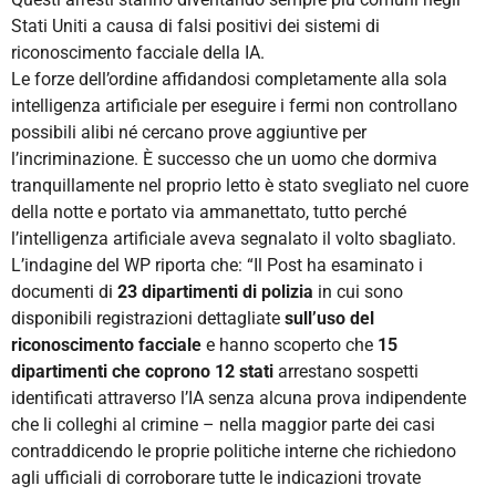
Stati Uniti a causa di falsi positivi dei sistemi di
riconoscimento facciale della IA.
Le forze dell’ordine affidandosi completamente alla sola
intelligenza artificiale per eseguire i fermi non controllano
possibili alibi né cercano prove aggiuntive per
l’incriminazione. È successo che un uomo che dormiva
tranquillamente nel proprio letto è stato svegliato nel cuore
della notte e portato via ammanettato, tutto perché
l’intelligenza artificiale aveva segnalato il volto sbagliato.
L’indagine del WP riporta che: “Il Post ha esaminato i
documenti di
23 dipartimenti di polizia
in cui sono
disponibili registrazioni dettagliate
sull’uso del
riconoscimento facciale
e hanno scoperto che
15
dipartimenti che coprono 12 stati
arrestano sospetti
identificati attraverso l’IA senza alcuna prova indipendente
che li colleghi al crimine – nella maggior parte dei casi
contraddicendo le proprie politiche interne che richiedono
agli ufficiali di corroborare tutte le indicazioni trovate