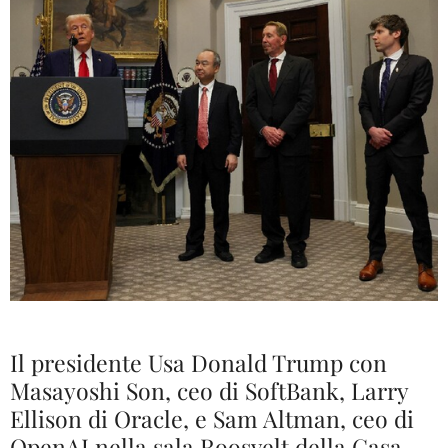
Il presidente Usa Donald Trump con
Masayoshi Son, ceo di SoftBank, Larry
Ellison di Oracle, e Sam Altman, ceo di
OpenAI nella sala Roosvelt della Casa