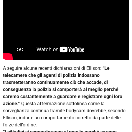
A seguire alcune recenti dichiarazioni di Ellison:
“Le
telecamere che gli agenti di polizia indossano
trasmetteranno continuamente ciò che accade, di
conseguenza la polizia si comporterà al meglio perché
saremo costantemente a guardare e registrare ogni loro
azione.”
Questa affermazione sottolinea come la
sorveglianza continua tramite bodycam dovrebbe, secondo
Ellison, indurre un comportamento corretto da parte delle
forze dell’ordine.
“I cittadini si comporteranno al meglio perché saremo