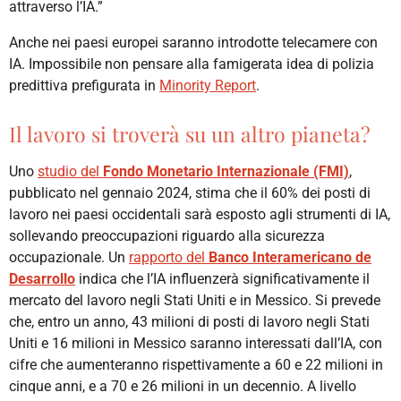
attraverso l’IA.”
Anche nei paesi europei saranno introdotte telecamere con
IA. Impossibile non pensare alla famigerata idea di polizia
predittiva prefigurata in
Minority Report
.
Il lavoro si troverà su un altro pianeta?
Uno
studio del
Fondo Monetario Internazionale (FMI)
,
pubblicato nel gennaio 2024, stima che il 60% dei posti di
lavoro nei paesi occidentali sarà esposto agli strumenti di IA,
sollevando preoccupazioni riguardo alla sicurezza
occupazionale. Un
rapporto del
Banco Interamericano de
Desarrollo
indica che l’IA influenzerà significativamente il
mercato del lavoro negli Stati Uniti e in Messico. Si prevede
che, entro un anno, 43 milioni di posti di lavoro negli Stati
Uniti e 16 milioni in Messico saranno interessati dall’IA, con
cifre che aumenteranno rispettivamente a 60 e 22 milioni in
cinque anni, e a 70 e 26 milioni in un decennio. A livello