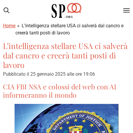
Vai
al
contenuto
Home
»
L’intelligenza stellare USA ci salverà dal cancro e
principale
creerà tanti posti di lavoro
L’intelligenza stellare USA ci salverà
dal cancro e creerà tanti posti di
lavoro
Pubblicato il 25 gennaio 2025 alle ore 19:06
CIA FBI NSA e colossi del web con AI
informeranno il mondo