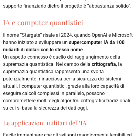
supporto finanziario dietro il progetto è “abbastanza solido”.
IA e computer quantistici
Il nome “Stargate” risale al 2024, quando OpenAI e Microsoft
hanno iniziato a sviluppare un
supercomputer IA da 100
miliardi di dollari con lo stesso nome
.
Un aspetto connesso è quello del raggiungimento della
supremazia quantistica. Nel campo della
crittografia
, la
supremazia quantistica rappresenta una svolta
potenzialmente minacciosa per la sicurezza dei sistemi
attuali. I computer quantistici, grazie alla loro capacità di
eseguire calcoli complessi in parallelo, possono
compromettere molti degli algoritmi crittografici tradizionali
su cui si basa la sicurezza dei dati oggi.
Le applicazioni militari dell’IA
Facile immaginare che gli sviluppi maggiormente temibili ed