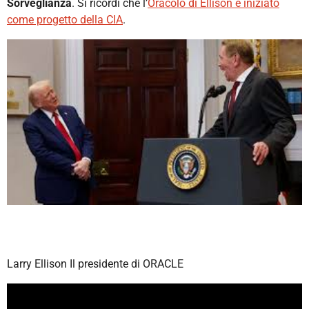
Sorveglianza
. Si ricordi che l’
Oracolo di Ellison è iniziato
come progetto della CIA
.
Larry Ellison Il presidente di ORACLE