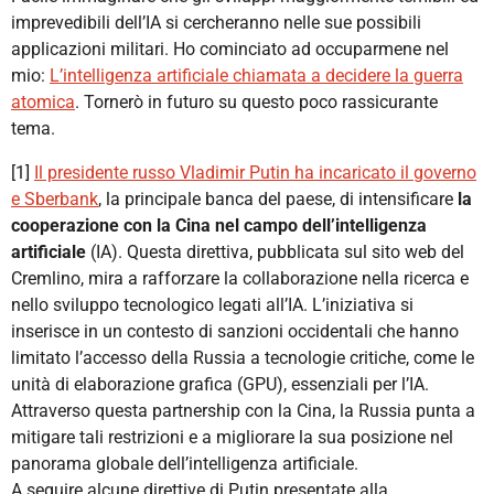
imprevedibili dell’IA si cercheranno nelle sue possibili
applicazioni militari. Ho cominciato ad occuparmene nel
mio:
L’intelligenza artificiale chiamata a decidere la guerra
atomica
. Tornerò in futuro su questo poco rassicurante
tema.
[1]
Il presidente russo Vladimir Putin ha incaricato il governo
e Sberbank
, la principale banca del paese, di intensificare
la
cooperazione con la Cina nel campo dell’intelligenza
artificiale
(IA). Questa direttiva, pubblicata sul sito web del
Cremlino, mira a rafforzare la collaborazione nella ricerca e
nello sviluppo tecnologico legati all’IA. L’iniziativa si
inserisce in un contesto di sanzioni occidentali che hanno
limitato l’accesso della Russia a tecnologie critiche, come le
unità di elaborazione grafica (GPU), essenziali per l’IA.
Attraverso questa partnership con la Cina, la Russia punta a
mitigare tali restrizioni e a migliorare la sua posizione nel
panorama globale dell’intelligenza artificiale.
A seguire alcune direttive di Putin presentate alla