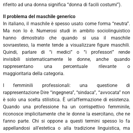
riferito ad una donna significa “donna di facili costumi”).
Il problema del maschile generico
In italiano, il maschile è spesso usato come forma “neutra”.
Ma non lo è. Numerosi studi in ambito sociolinguistico
hanno dimostrato che quando si usa il maschile
sovraesteso, la mente tende a visualizzare figure maschili.
Quindi, parlare di “i medici” o “i professori” rende
invisibili sistematicamente le donne, anche quando
rappresentano una percentuale rilevante o
maggioritaria della categoria.
I femminili professionali: una questione di
rappresentazione Dire “ingegnera”, “sindaca”, “avvocata” non
è solo una scelta stilistica. È un’affermazione di esistenza.
Quando una professione ha un corrispettivo femminile,
riconosce implicitamente che le donne la esercitano, che ne
fanno parte. Chi si oppone a questi termini spesso lo fa
appellandosi all’estetica o alla tradizione linguistica, ma