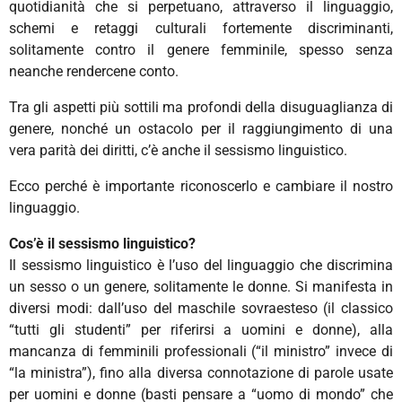
quotidianità che si perpetuano, attraverso il linguaggio,
schemi e retaggi culturali fortemente discriminanti,
solitamente contro il genere femminile, spesso senza
neanche rendercene conto.
Tra gli aspetti più sottili ma profondi della disuguaglianza di
genere, nonché un ostacolo per il raggiungimento di una
vera parità dei diritti, c’è anche il sessismo linguistico.
Ecco perché è importante riconoscerlo e cambiare il nostro
linguaggio.
Cos’è il sessismo linguistico?
Il sessismo linguistico è l’uso del linguaggio che discrimina
un sesso o un genere, solitamente le donne. Si manifesta in
diversi modi: dall’uso del maschile sovraesteso (il classico
“tutti gli studenti” per riferirsi a uomini e donne), alla
mancanza di femminili professionali (“il ministro” invece di
“la ministra”), fino alla diversa connotazione di parole usate
per uomini e donne (basti pensare a “uomo di mondo” che