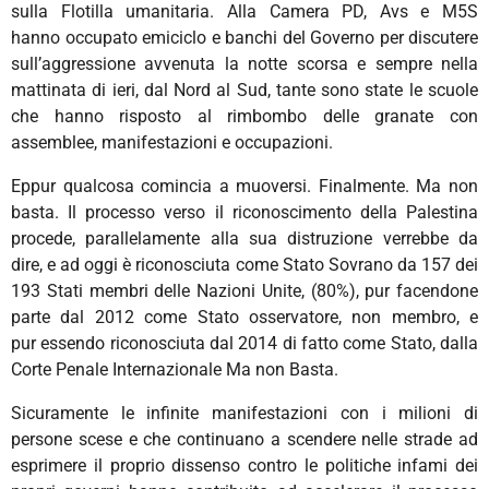
sulla Flotilla umanitaria. Alla Camera PD, Avs e M5S
hanno occupato emiciclo e banchi del Governo per discutere
sull’aggressione avvenuta la notte scorsa e sempre nella
mattinata di ieri, dal Nord al Sud, tante sono state le scuole
che hanno risposto al rimbombo delle granate con
assemblee, manifestazioni e occupazioni.
Eppur qualcosa comincia a muoversi. Finalmente. Ma non
basta. Il processo verso il riconoscimento della Palestina
procede, parallelamente alla sua distruzione verrebbe da
dire, e ad oggi è riconosciuta come Stato Sovrano da 157 dei
193 Stati membri delle Nazioni Unite, (80%), pur facendone
parte dal 2012 come Stato osservatore, non membro, e
pur essendo riconosciuta dal 2014 di fatto come Stato, dalla
Corte Penale Internazionale Ma non Basta.
Sicuramente le infinite manifestazioni con i milioni di
persone scese e che continuano a scendere nelle strade ad
esprimere il proprio dissenso contro le politiche infami dei