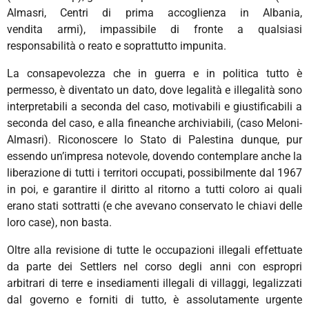
Almasri, Centri di prima accoglienza in Albania,
vendita armi), impassibile di fronte a qualsiasi
responsabilità o reato e soprattutto impunita.
La consapevolezza che in guerra e in politica tutto è
permesso, è diventato un dato, dove legalità e illegalità sono
interpretabili a seconda del caso, motivabili e giustificabili a
seconda del caso, e alla fineanche archiviabili, (caso Meloni-
Almasri). Riconoscere lo Stato di Palestina dunque, pur
essendo un’impresa notevole, dovendo contemplare anche la
liberazione di tutti i territori occupati, possibilmente dal 1967
in poi, e garantire il diritto al ritorno a tutti coloro ai quali
erano stati sottratti (e che avevano conservato le chiavi delle
loro case), non basta.
Oltre alla revisione di tutte le occupazioni illegali effettuate
da parte dei Settlers nel corso degli anni con espropri
arbitrari di terre e insediamenti illegali di villaggi, legalizzati
dal governo e forniti di tutto, è assolutamente urgente