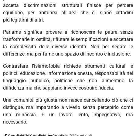
accetta discriminazioni strutturali finisce per perdere
equilibrio, per abituarsi all’idea che ci siano cittadini
più legittimi di altri.
Parlarne significa provare a riconoscere le paure senza
trasformarle in ostilità, rifiutare le semplificazioni e accettare
la complessità delle diverse identità. Non per negare le
differenze, ma per farne uno spazio di incontro e inclusione.
Contrastare l’islamofobia richiede strumenti culturali e
politici: educazione, informazione onesta, responsabilità nel
linguaggio pubblico, politiche che non alimentino la
diffidenza ma che sappiano invece costruire fiducia.
Una comunità più giusta non nasce cancellando ciò che ci
distingue, ma imparando a viverlo senza percepirlo come
una minaccia. È un lavoro lento, impegnativo, ma
necessario.
Condividi
Condividi
Condividi
Condividi