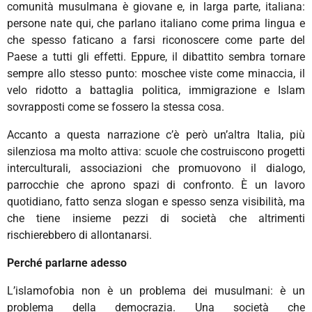
comunità musulmana è giovane e, in larga parte, italiana:
persone nate qui, che parlano italiano come prima lingua e
che spesso faticano a farsi riconoscere come parte del
Paese a tutti gli effetti. Eppure, il dibattito sembra tornare
sempre allo stesso punto: moschee viste come minaccia, il
velo ridotto a battaglia politica, immigrazione e Islam
sovrapposti come se fossero la stessa cosa.
Accanto a questa narrazione c’è però un’altra Italia, più
silenziosa ma molto attiva: scuole che costruiscono progetti
interculturali, associazioni che promuovono il dialogo,
parrocchie che aprono spazi di confronto. È un lavoro
quotidiano, fatto senza slogan e spesso senza visibilità, ma
che tiene insieme pezzi di società che altrimenti
rischierebbero di allontanarsi.
Perché parlarne adesso
L’islamofobia non è un problema dei musulmani: è un
problema della democrazia. Una società che