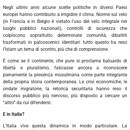
Negli ultimi anni alcune scelte politiche in diversi Paesi
europei hanno contribuito a irrigidire il clima. Norme sul velo
(in Francia e in Belgio è vietato l'uso del velo integrale nei
luoghi pubblici nazionali), controlli di sicurezza che
colpiscono soprattutto determinate comunità, dibattiti
trasformati in palcoscenici identitari: tutto questo ha reso
l’Islam un tema di scontro, più che di comprensione.
È come se il continente, che pure si proclama baluardo di
libertà e pluralismo, faticasse ancora a riconoscere
pienamente la presenza musulmana come parte integrante
della propria storia contemporanea. Le crisi economiche, le
ondate migratorie, la retorica securitaria hanno reso il
discorso pubblico più nervoso, più disposto a cercare un
“altro” da cui difendersi.
E in Italia?
L’Italia vive questa dinamica in modo particolare. La