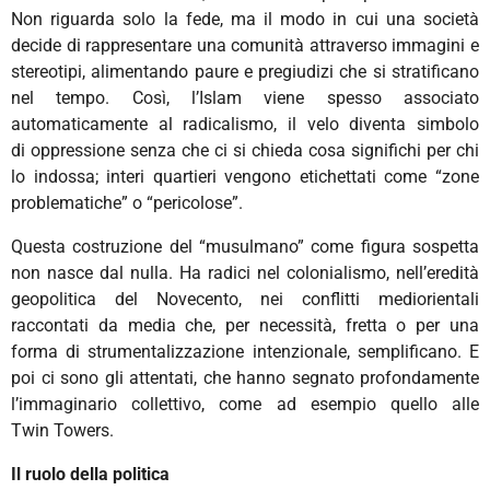
Non riguarda solo la fede, ma il modo in cui una società
decide di rappresentare una comunità attraverso immagini e
stereotipi, alimentando paure e pregiudizi che si stratificano
nel tempo. Così, l’Islam viene spesso associato
automaticamente al radicalismo, il velo diventa simbolo
di oppressione senza che ci si chieda cosa significhi per chi
lo indossa; interi quartieri vengono etichettati come “zone
problematiche” o “pericolose”.
Questa costruzione del “musulmano” come figura sospetta
non nasce dal nulla. Ha radici nel colonialismo, nell’eredità
geopolitica del Novecento, nei conflitti mediorientali
raccontati da media che, per necessità, fretta o per una
forma di strumentalizzazione intenzionale, semplificano. E
poi ci sono gli attentati, che hanno segnato profondamente
l’immaginario collettivo, come ad esempio quello alle
Twin Towers.
Il ruolo della politica