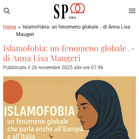
Vai
al
contenuto
Home
»
Islamofobia: un fenomeno globale .- di Anna Lisa
principale
Maugeri
Islamofobia: un fenomeno globale .-
di Anna Lisa Maugeri
Pubblicato il 26 novembre 2025 alle ore 07:46