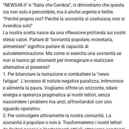
“NEWS48.it" e “Italia che Cambia”, ci dimostrano che questa
via non solo è percorribile, ma è anche urgente e fertile.
“Perché proprio noi? Perché la sovranità si costruisce, non si
rivendica solo”
La nostra scelta nasce da una riflessione profonda sui nostri
stessi valori. Parlare di “sovranità popolare, monetaria,
alimentare” significa parlare di capacità di
autodeterminazione. Ma come si esercita una sovranità se
non si hanno gli strumenti per immaginare e realizzare
alternative al presente?
1. Per bilanciare la narrazione e combattere la “news
fatigue". L'eccesso di notizie negative paralizza, intimorisce
e alimenta la paura. Vogliamo offrire un orizzonte, ridare
energia e speranza pragmatica ai nostri lettori, senza
nascondere i problemi ma anzi, affrontandoli con uno
sguardo operativo.
2. Per coinvolgere attivamente la nostra comunità. La
sovranità è popolare o non è. Trasformeremo i nostri lettori