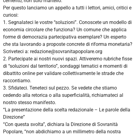
cemento, non solo martello.
Per questo lanciamo un appello a tutti i lettori, amici, critici e
curiosi:
1. Segnalateci le vostre “soluzioni”. Conoscete un modello di
economia circolare che funziona? Un comune che applica
forme di democrazia partecipativa esemplare? Un esperto
che sta lavorando a proposte concrete di riforma monetaria?
Scriveteci a: redazione@sovranitapopolare.org
2. Partecipate ai nostri nuovi spazi. Attiveremo rubriche fisse
di “soluzioni dal territorio”, sondaggi tematici e momenti di
dibattito online per validare collettivamente le strade che
raccontiamo.
3. Sfidateci. Teneteci sul pezzo. Se vedete che stiamo
cedendo alla retorica o alla superficialità, richiamateci al
nostro stesso manifesto.
“La presentazione della scelta redazionale – Le parole della
Direzione”
“Con questa svolta”, dichiara la Direzione di Sovranità
Popolare, “non abdichiamo a un millimetro della nostra