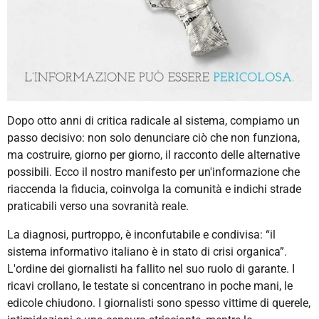
Dopo otto anni di critica radicale al sistema, compiamo un
passo decisivo: non solo denunciare ciò che non funziona,
ma costruire, giorno per giorno, il racconto delle alternative
possibili. Ecco il nostro manifesto per un'informazione che
riaccenda la fiducia, coinvolga la comunità e indichi strade
praticabili verso una sovranità reale.
La diagnosi, purtroppo, è inconfutabile e condivisa: “il
sistema informativo italiano è in stato di crisi organica”.
L'ordine dei giornalisti ha fallito nel suo ruolo di garante. I
ricavi crollano, le testate si concentrano in poche mani, le
edicole chiudono. I giornalisti sono spesso vittime di querele,