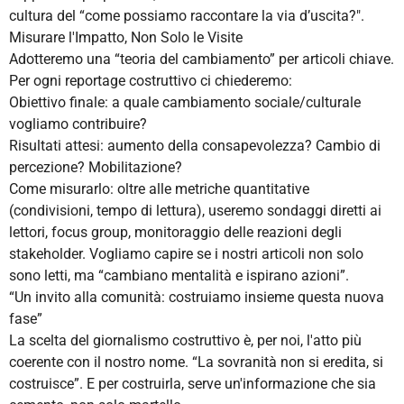
cultura del “come possiamo raccontare la via d’uscita?".
Misurare l'Impatto, Non Solo le Visite
Adotteremo una “teoria del cambiamento” per articoli chiave.
Per ogni reportage costruttivo ci chiederemo:
Obiettivo finale: a quale cambiamento sociale/culturale
vogliamo contribuire?
Risultati attesi: aumento della consapevolezza? Cambio di
percezione? Mobilitazione?
Come misurarlo: oltre alle metriche quantitative
(condivisioni, tempo di lettura), useremo sondaggi diretti ai
lettori, focus group, monitoraggio delle reazioni degli
stakeholder. Vogliamo capire se i nostri articoli non solo
sono letti, ma “cambiano mentalità e ispirano azioni”.
“Un invito alla comunità: costruiamo insieme questa nuova
fase”
La scelta del giornalismo costruttivo è, per noi, l'atto più
coerente con il nostro nome. “La sovranità non si eredita, si
costruisce”. E per costruirla, serve un'informazione che sia