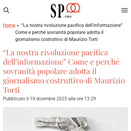
Vai
al
contenuto
Home
»
“La nostra rivoluzione pacifica dell’informazione”
principale
Come e perché sovranità popolare adotta il
giornalismo costruttivo di Maurizio Torti
“La nostra rivoluzione pacifica
dell’informazione” Come e perché
sovranità popolare adotta il
giornalismo costruttivo di Maurizio
Torti
Pubblicato il 19 dicembre 2025 alle ore 13:29