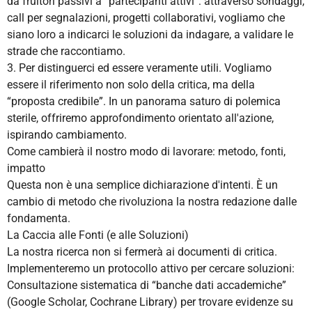
da fruitori passivi a “partecipanti attivi”: attraverso sondaggi,
call per segnalazioni, progetti collaborativi, vogliamo che
siano loro a indicarci le soluzioni da indagare, a validare le
strade che raccontiamo.
3. Per distinguerci ed essere veramente utili. Vogliamo
essere il riferimento non solo della critica, ma della
“proposta credibile”. In un panorama saturo di polemica
sterile, offriremo approfondimento orientato all'azione,
ispirando cambiamento.
Come cambierà il nostro modo di lavorare: metodo, fonti,
impatto
Questa non è una semplice dichiarazione d'intenti. È un
cambio di metodo che rivoluziona la nostra redazione dalle
fondamenta.
La Caccia alle Fonti (e alle Soluzioni)
La nostra ricerca non si fermerà ai documenti di critica.
Implementeremo un protocollo attivo per cercare soluzioni:
Consultazione sistematica di “banche dati accademiche”
(Google Scholar, Cochrane Library) per trovare evidenze su