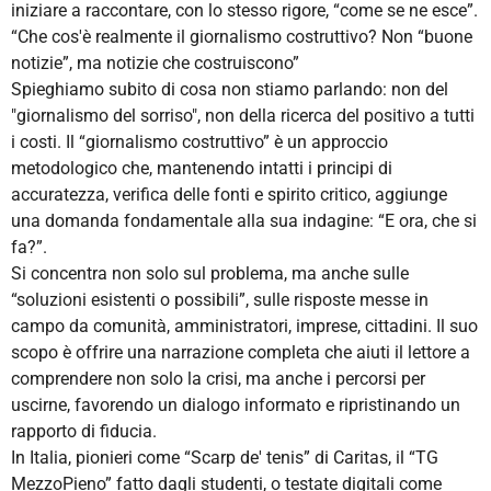
iniziare a raccontare, con lo stesso rigore, “come se ne esce”.
“Che cos'è realmente il giornalismo costruttivo? Non “buone
notizie”, ma notizie che costruiscono”
Spieghiamo subito di cosa non stiamo parlando: non del
"giornalismo del sorriso", non della ricerca del positivo a tutti
i costi. Il “giornalismo costruttivo” è un approccio
metodologico che, mantenendo intatti i principi di
accuratezza, verifica delle fonti e spirito critico, aggiunge
una domanda fondamentale alla sua indagine: “E ora, che si
fa?”.
Si concentra non solo sul problema, ma anche sulle
“soluzioni esistenti o possibili”, sulle risposte messe in
campo da comunità, amministratori, imprese, cittadini. Il suo
scopo è offrire una narrazione completa che aiuti il lettore a
comprendere non solo la crisi, ma anche i percorsi per
uscirne, favorendo un dialogo informato e ripristinando un
rapporto di fiducia.
In Italia, pionieri come “Scarp de' tenis” di Caritas, il “TG
MezzoPieno” fatto dagli studenti, o testate digitali come