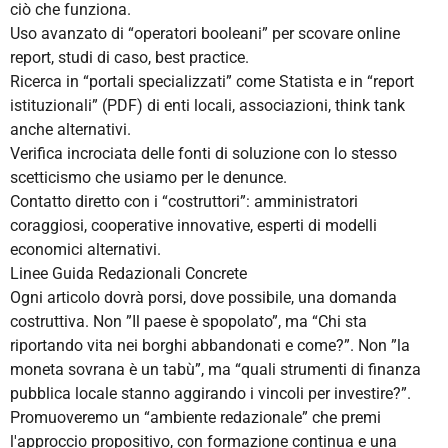
ciò che funziona.
Uso avanzato di “operatori booleani” per scovare online
report, studi di caso, best practice.
Ricerca in “portali specializzati” come Statista e in “report
istituzionali” (PDF) di enti locali, associazioni, think tank
anche alternativi.
Verifica incrociata delle fonti di soluzione con lo stesso
scetticismo che usiamo per le denunce.
Contatto diretto con i “costruttori”: amministratori
coraggiosi, cooperative innovative, esperti di modelli
economici alternativi.
Linee Guida Redazionali Concrete
Ogni articolo dovrà porsi, dove possibile, una domanda
costruttiva. Non ”Il paese è spopolato”, ma “Chi sta
riportando vita nei borghi abbandonati e come?”. Non ”la
moneta sovrana è un tabù”, ma “quali strumenti di finanza
pubblica locale stanno aggirando i vincoli per investire?”.
Promuoveremo un “ambiente redazionale” che premi
l'approccio propositivo, con formazione continua e una