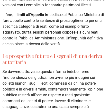
versioni con i complici o far sparire patrimoni illeciti.
I
nfine, il
limiti all'Appello
impedisce a
l Pubblico Ministero
di
fare appello contro le sentenze di proscioglimento per una
specifica categoria di reati,
come ad esempio furto
aggravato, truffa, lesioni personali colpose e alcuni reati
contro la Pubblica Amministrazione. Un'impunità definitiva
che colpisce la ricerca della verità.
Le prospettive future e i segnali di una deriva
autoritaria
Se davvero attraverso questa riforma indeboliremo
l'indipendenza dei giudici, non avremo più indagini sui
colletti bianchi, sugli illeciti commessi da chi ha potere
politico e in diversi ambiti, contemporaneamente l’opinione
pubblica resterà all’oscuro rispetto a reati gravissimi
commessi dai centri di potere. Invece di eliminare le
disuguaglianze, costruiremo una casta sempre più