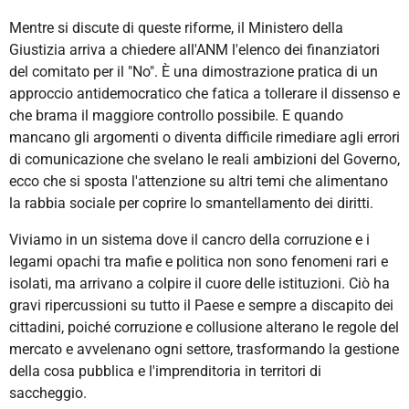
Mentre si discute di queste riforme, il Ministero della
Giustizia arriva a chiedere all'ANM l'elenco dei finanziatori
del comitato per il "No". È una dimostrazione pratica di un
approccio antidemocratico che fatica a tollerare il dissenso e
che brama il maggiore controllo possibile. E quando
mancano gli argomenti o diventa difficile rimediare agli errori
di comunicazione che svelano le reali ambizioni del Governo,
ecco che si sposta l'attenzione su altri temi che alimentano
la rabbia sociale per coprire lo smantellamento dei diritti.
Viviamo in un sistema dove il cancro della corruzione e i
legami opachi tra mafie e politica non sono fenomeni rari e
isolati, ma arrivano a colpire il cuore delle istituzioni. Ciò ha
gravi ripercussioni su tutto il Paese e sempre a discapito dei
cittadini, poiché corruzione e collusione alterano le regole del
mercato e avvelenano ogni settore, trasformando la gestione
della cosa pubblica e l'imprenditoria in territori di
saccheggio.