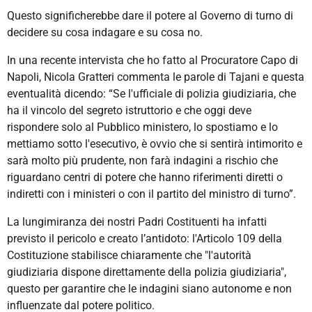
Questo significherebbe dare il potere al Governo di turno di
decidere su cosa indagare e su cosa no.
In una recente intervista che ho fatto al Procuratore Capo di
Napoli, Nicola Gratteri commenta le parole di Tajani e questa
eventualità dicendo: “Se
l'ufficiale di polizia giudiziaria, che
ha il vincolo del segreto istruttorio e che oggi deve
rispondere solo al Pubblico ministero, lo spostiamo e lo
mettiamo sotto l'esecutivo, è ovvio che si sentirà intimorito e
sarà molto più prudente, non farà indagini a rischio che
riguardano centri di potere che hanno riferimenti diretti o
indiretti con i ministeri o con il partito del ministro di turno”.
La lungimiranza dei nostri Padri Costituenti ha infatti
previsto il pericolo e creato l’antidoto: l'Articolo 109 della
Costituzione stabilisce chiaramente che "l'autorità
giudiziaria dispone direttamente della polizia giudiziaria",
questo per garantire che le indagini siano autonome e non
influenzate dal potere politico.