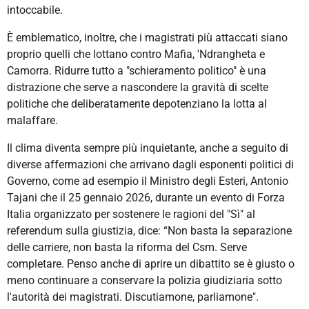
intoccabile.
È emblematico, inoltre, che i magistrati più attaccati siano
proprio quelli che lottano contro Mafia, 'Ndrangheta e
Camorra. Ridurre tutto a "schieramento politico" è una
distrazione che serve a nascondere la gravità di scelte
politiche che deliberatamente depotenziano la lotta al
malaffare.
Il clima diventa sempre più inquietante, anche a seguito di
diverse affermazioni che arrivano dagli esponenti politici di
Governo, come ad esempio il Ministro degli Esteri, Antonio
Tajani che
il 25 gennaio 2026, durante un evento di Forza
Italia organizzato per sostenere le ragioni del "Sì" al
referendum sulla giustizia,
dice: “
Non basta la separazione
delle carriere, non basta la riforma del Csm. Serve
completare. Penso anche di aprire un dibattito se è giusto o
meno continuare a conservare la polizia giudiziaria sotto
l'autorità dei magistrati. Discutiamone, parliamone"
.