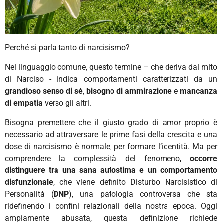
Perché si parla tanto di narcisismo?
Nel linguaggio comune, questo termine – che deriva dal mito
di Narciso - indica comportamenti caratterizzati da un
grandioso
senso di sé
,
bisogno di ammirazione
e
mancanza
di empatia
verso gli altri.
Bisogna premettere che il giusto grado di amor proprio è
necessario ad attraversare le prime fasi della crescita e una
dose di narcisismo è normale, per formare l’identità. Ma per
comprendere la complessità del fenomeno,
occorre
distinguere tra una sana autostima e un comportamento
disfunzionale
, che viene definito Disturbo Narcisistico di
Personalità (
DNP
), una patologia controversa che sta
ridefinendo i confini relazionali della
nostra epoca. Oggi
ampiamente abusata, questa definizione richiede