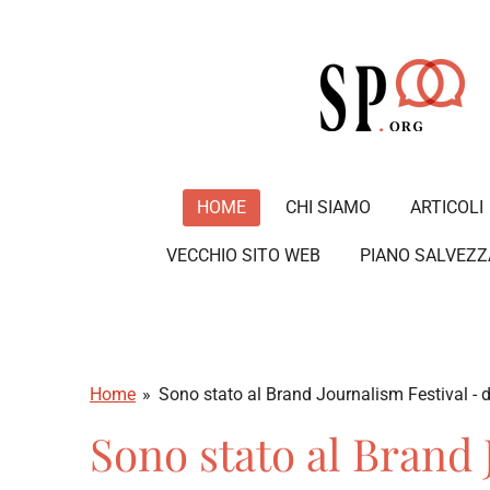
Vai
al
contenuto
principale
HOME
CHI SIAMO
ARTICOLI
VECCHIO SITO WEB
PIANO SALVEZZ
Home
»
Sono stato al Brand Journalism Festival - 
Sono stato al Brand 