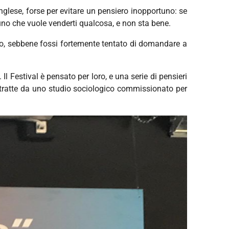
n inglese, forse per evitare un pensiero inopportuno: se
uno che vuole venderti qualcosa, e non sta bene.
zato, sebbene fossi fortemente tentato di domandare a
Il Festival è pensato per loro, e una serie di pensieri
e estratte da uno studio sociologico commissionato per