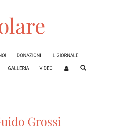
olare
NOI
DONAZIONI
IL GIORNALE
GALLERIA
VIDEO
Guido Grossi