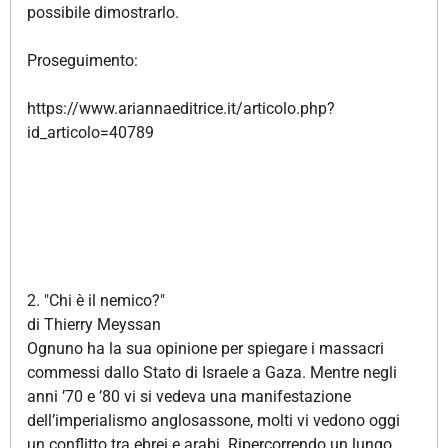
possibile dimostrarlo.
Proseguimento:
https://www.ariannaeditrice.it/articolo.php?
id_articolo=40789
2. "Chi è il nemico?"
di Thierry Meyssan
Ognuno ha la sua opinione per spiegare i massacri
commessi dallo Stato di Israele a Gaza. Mentre negli
anni ’70 e ’80 vi si vedeva una manifestazione
dell’imperialismo anglosassone, molti vi vedono oggi
un conflitto tra ebrei e arabi. Ripercorrendo un lungo