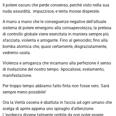
Il potere oscuro che perde consenso, perché visto nella sua
nuda assurdità, impazzisce, e tenta mosse disperate.
A mano a mano che le conseguenze negative dell’attuale
sistema di potere emergono alla consapevolezza, la pretesa
di controllo globale viene esercitata in maniera sempre più
sfacciata, violenta e arrogante. Fino al genocidio; fino alla
bomba atomica che, quasi certamente, disgraziatamente,
vedremo usata.
Violenza e arroganza che incarnano alla perfezione il senso
di rivelazione del nostro tempo. Apocalisse, svelamento,
manifestazione.
Per troppo tempo abbiamo fatto finta non fosse vero. Sarà
sempre meno possibile!
Ora la Verità oscena è sbattuta in faccia ad ogni umano che
scelga di aprire appena uno spiraglio d'attenzione.
L’evidenza diviene talmente orribile da non poter essere