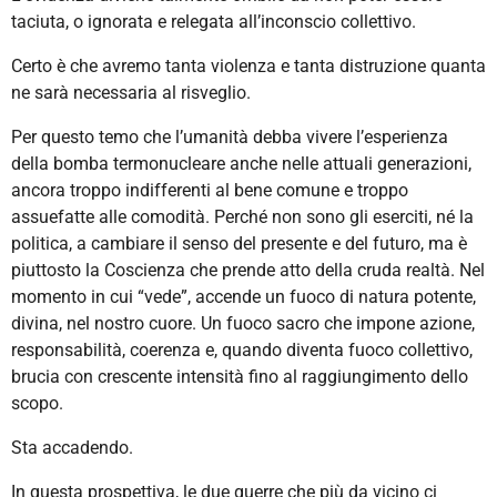
taciuta, o ignorata e relegata all’inconscio collettivo.
Certo è che avremo tanta violenza e tanta distruzione quanta
ne sarà necessaria al risveglio.
Per questo temo che l’umanità debba vivere l’esperienza
della bomba termonucleare anche nelle attuali generazioni,
ancora troppo indifferenti al bene comune e troppo
assuefatte alle comodità. Perché non sono gli eserciti, né la
politica, a cambiare il senso del presente e del futuro, ma è
piuttosto la Coscienza che prende atto della cruda realtà. Nel
momento in cui “vede”, accende un fuoco di natura potente,
divina, nel nostro cuore. Un fuoco sacro che impone azione,
responsabilità, coerenza e, quando diventa fuoco collettivo,
brucia con crescente intensità fino al raggiungimento dello
scopo.
Sta accadendo.
In questa prospettiva, le due guerre che più da vicino ci