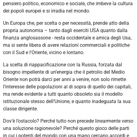
pensiero politico, economico e sociale, che imbeve la cultura
dei popoli europei e si irradia nel mondo.
Un Europa che, per scelta o per necessità, prende atto della
propria autonomia – tanto dagli eserciti USA quanto dalla
finanza anglosassone - resta occidentale e amica degli Usa,
ma si sente libera di avere relazioni commerciali e politiche
con il Sud e l'Oriente, vicino e lontano.
La scelta di riappacificazione con la Russia, forzata dal
bisogno impellente di un’energia che il petrolio del Medio
Oriente non potrà darci per anni a venire, non solo rimette
l’interesse delle popolazioni al di sopra di quello dei capitali,
ma rende evidente a tutti quanto obsoleto sia il modello
istituzionale stesso dell’Unione, e quanto inadeguata la sua
classe dirigente.
Dov’è l’ostacolo? Perché tutto non precede linearmente verso
una soluzione ragionevole? Perché questo gioco delle parti
in cui i potenti del mondo con una mano cercano accordi e