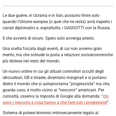
Le due guerre, in Ucraina e in Iran, possono finire solo
quando l'Unione europea (o quel che ne resta) avrà riaperto i
canali diplomatici e, soprattutto, i GASDOTTI con la Russia.
Il che avverrà di sicuro. Spero solo avvenga presto.
Una scelta forzata dagli eventi, di cui non avremo gran
merito, ma che schiude la porta a relazioni socioeconomiche
più distese nel resto del mondo.
Un nuovo
ordine
in cui gli attuali controllori occulti degli
idrocarburi, GB e Israele, diventano marginali e si portano
dietro il mondo che si autoproclama “
progressista
” ma che,
guarda caso, è molto vicino ai “
neocons
” americani. Per
curiosità, osserva la risposta di Google alla domanda: “
chi
sono i neocons e cosa hanno a che fare con i progressisti
”.
Sistema di potere/dominio intrinsecamente legato al