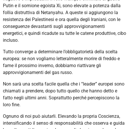
Putin e il sornione egoista Xi, sono elevate a potenza dalla
follia distruttiva di Netanyahu. A queste si aggiungono la
resistenza dei Palestinesi e ora quella degli Iraniani, con le
conseguenze devastanti sugli approvvigionamenti
energetici, e quindi ricadute su tutte le catene produttive, cibo
incluso.
Tutto converge a determinare l’obbligatorietà della scelta
europea: se non vogliamo letteralmente morire di freddo e
fame il prossimo inverno, dobbiamo riattivare gli
approvvigionamenti del gas russo.
Non sarà una scelta facile quella che i “leader” europei sono
chiamati a prendere, dopo tutto quello che hanno detto e
fatto negli ultimi anni. Soprattutto perché percepiscono la
loro fine.
Ognuno di noi può aiutarli. Elevando la propria Coscienza,
intensificando il senso di responsabilità che osserva e guida