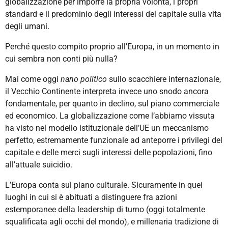
globalizzazione per imporre la propria volontà, i propri
standard e il predominio degli interessi del capitale sulla vita
degli umani.
Perché questo compito proprio all’Europa, in un momento in
cui sembra non conti più nulla?
Mai come oggi
nano politico
sullo scacchiere internazionale,
il Vecchio Continente interpreta invece uno snodo ancora
fondamentale, per quanto in declino, sul piano commerciale
ed economico. La globalizzazione come l’abbiamo vissuta
ha visto nel modello istituzionale dell’UE un meccanismo
perfetto, estremamente funzionale ad anteporre i privilegi del
capitale e delle merci sugli interessi delle popolazioni, fino
all’attuale suicidio.
L’Europa conta sul piano culturale. Sicuramente in quei
luoghi in cui si è abituati a distinguere fra azioni
estemporanee della leadership di turno (oggi totalmente
squalificata agli occhi del mondo), e millenaria tradizione di