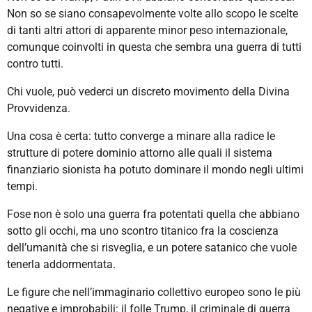
Non so se siano consapevolmente volte allo scopo le scelte
di tanti altri attori di apparente minor peso internazionale,
comunque coinvolti in questa che sembra una guerra di tutti
contro tutti.
Chi vuole, può vederci un discreto movimento della Divina
Provvidenza.
Una cosa è certa: tutto converge a minare alla radice le
strutture di potere dominio attorno alle quali il sistema
finanziario sionista ha potuto dominare il mondo negli ultimi
tempi.
Fose non è solo una guerra fra potentati quella che abbiano
sotto gli occhi, ma uno scontro titanico fra la coscienza
dell’umanità che si risveglia, e un potere satanico che vuole
tenerla addormentata.
Le figure che nell’immaginario collettivo europeo sono le più
negative e improbabili: il folle Trump, il criminale di guerra