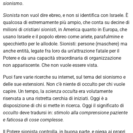
sionismo
.
Sionista
non vuol dire ebreo, e non si identifica con Israele. È
qualcosa di estremamente più ampio, che conta su decine di
milioni di
cristiani sionisti
, in America quanto in Europa, che
usano Israele e il popolo ebreo come ariete, parafulmine e
specchietto per le allodole. Sionisti: persone (maschere) ma
anche entità, legate fra loro da un’attrazione fatale per il
Potere e da una capacità straordinaria di organizzazione
non appariscente. Che non vuole essere vista.
Puoi fare varie ricerche su internet, sul tema del sionismo e
delle sue estensioni. Non c’è niente di occulto per chi vuole
capire. Un tempo, la
scienza occulta
era volutamente
riservata a una ristretta cerchia di iniziati. Oggi è a
disposizione di chi si mette in ricerca. Oggi il significato di
occulto
deve tradursi in:
stimolo alla comprensione paziente
e faticosa di cose complesse.
Il Potere sionista controlla, in buona parte, e piega ai propri