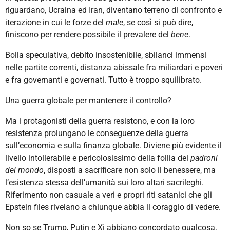
riguardano, Ucraina ed Iran, diventano terreno di confronto e
iterazione in cui le forze del
male
, se così si può dire,
finiscono per rendere possibile il prevalere del
bene
.
Bolla speculativa, debito insostenibile, sbilanci immensi
nelle partite correnti, distanza abissale fra miliardari e poveri
e fra governanti e governati. Tutto è troppo squilibrato.
Una guerra globale per mantenere il controllo?
Ma i protagonisti della guerra resistono, e con la loro
resistenza prolungano le conseguenze della guerra
sull’economia e sulla finanza globale. Diviene più evidente il
livello intollerabile e pericolosissimo della follia dei
padroni
del mondo
, disposti a sacrificare non solo il benessere, ma
l’esistenza stessa dell’umanità sui loro altari sacrileghi.
Riferimento non casuale a veri e propri riti satanici che gli
Epstein files rivelano a chiunque abbia il coraggio di vedere.
Non so se Trump, Putin e Xi abbiano concordato qualcosa.