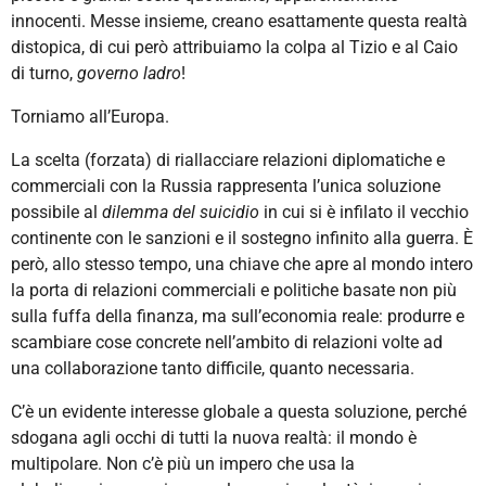
innocenti. Messe insieme, creano esattamente questa realtà
distopica, di cui però attribuiamo la colpa al Tizio e al Caio
di turno,
governo ladro
!
Torniamo all’Europa.
La scelta (forzata) di riallacciare relazioni diplomatiche e
commerciali con la Russia rappresenta l’unica soluzione
possibile al
dilemma del suicidio
in cui si è infilato il vecchio
continente con le sanzioni e il sostegno infinito alla guerra. È
però, allo stesso tempo, una chiave che apre al mondo intero
la porta di relazioni commerciali e politiche basate non più
sulla fuffa della finanza, ma sull’economia reale: produrre e
scambiare cose concrete nell’ambito di relazioni volte ad
una collaborazione tanto difficile, quanto necessaria.
C’è un evidente interesse globale a questa soluzione, perché
sdogana agli occhi di tutti la nuova realtà: il mondo è
multipolare. Non c’è più un impero che usa la