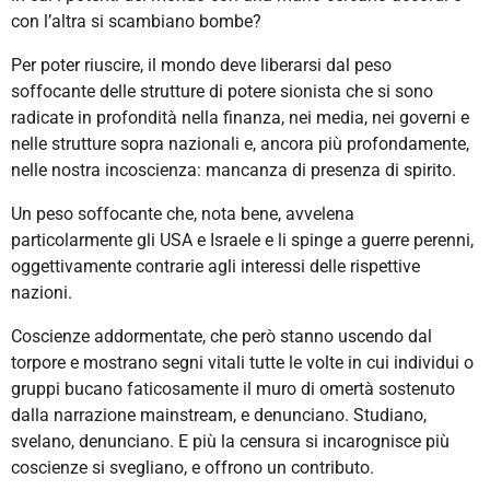
con l’altra si scambiano bombe?
Per poter riuscire, il mondo deve liberarsi dal peso
soffocante delle strutture di potere sionista che si sono
radicate in profondità nella finanza, nei media, nei governi e
nelle strutture sopra nazionali e, ancora più profondamente,
nelle nostra incoscienza: mancanza di presenza di spirito.
Un peso soffocante che, nota bene, avvelena
particolarmente gli USA e Israele e li spinge a guerre perenni,
oggettivamente contrarie agli interessi delle rispettive
nazioni.
Coscienze addormentate, che però stanno uscendo dal
torpore e mostrano segni vitali tutte le volte in cui individui o
gruppi bucano faticosamente il muro di omertà sostenuto
dalla narrazione mainstream, e denunciano. Studiano,
svelano, denunciano. E più la censura si incarognisce più
coscienze si svegliano, e offrono un contributo.