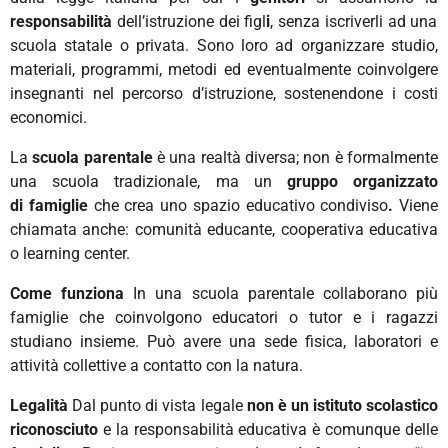
responsabilità
dell’istruzione dei figl
i
, senza iscriverli ad una
scuola statale o privata. Sono loro ad organizzare studio,
materiali, programmi, metodi ed eventualmente coinvolgere
insegnanti nel percorso d’istruzione, sostenendone i costi
economici.
La
scuola parentale
è una realtà diversa; non è formalmente
una scuola tradizionale, ma
un
gruppo organizzato
di
famiglie
che crea uno spazio educativo condiviso
.
Viene
chiamata anche: comunità educante, cooperativa educativa
o learning center.
Come funziona
In una scuola parentale collaborano più
famiglie che coinvolgono educatori o tutor e i ragazzi
studiano insieme. Può avere una sede fisica, laboratori e
attività collettive a contatto con la natura.
Legalità
Dal punto di vista legale
non è un istituto scolastico
riconosciuto
e la responsabilità educativa
è comunque delle