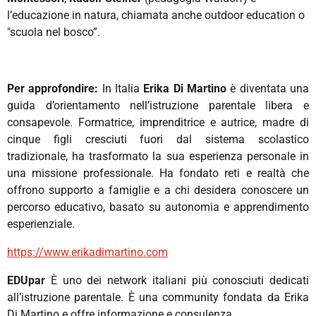
l’educazione in natura, chiamata
anche
outdoor education
o
"scuola nel bosco”.
Per approfondire:
In Italia
Erika Di Martino
è diventata una
guida d’orientamento nell’istruzione parentale libera e
consapevole. Formatrice, imprenditrice e autrice, madre di
cinque figli cresciuti fuori dal sistema scolastico
tradizionale, ha trasformato la sua esperienza personale in
una missione professionale. Ha fondato reti e realtà che
offrono supporto a famiglie e a chi desidera conoscere un
percorso educativo, basato su autonomia e apprendimento
esperienziale.
https://www.erikadimartino.com
EDUpar
È uno dei network italiani più conosciuti dedicati
all’istruzione parentale. È una community fondata da Erika
Di Martino e offre informazione e consulenza.