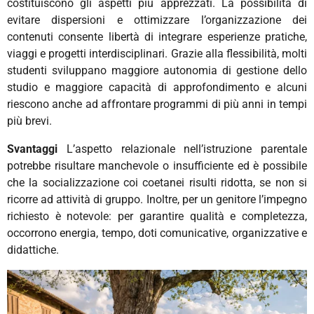
costituiscono gli aspetti più apprezzati. La possibilità di
evitare dispersioni e ottimizzare l’organizzazione dei
contenuti consente libertà di integrare esperienze pratiche,
viaggi e progetti interdisciplinari.
Grazie alla flessibilità, molti
studenti sviluppano maggiore autonomia di gestione dello
studio e maggiore capacità di approfondimento e alcuni
riescono anche ad affrontare programmi di più anni in tempi
più brevi.
Svantaggi
L’aspetto relazionale nell’istruzione parentale
potrebbe risultare manchevole o insufficiente ed è possibile
che la socializzazione coi coetanei risulti ridotta, se non si
ricorre ad attività di gruppo. Inoltre, per un genitore l’impegno
richiesto è notevole: per garantire qualità e completezza,
occorrono energia, tempo, doti comunicative, organizzative e
didattiche.