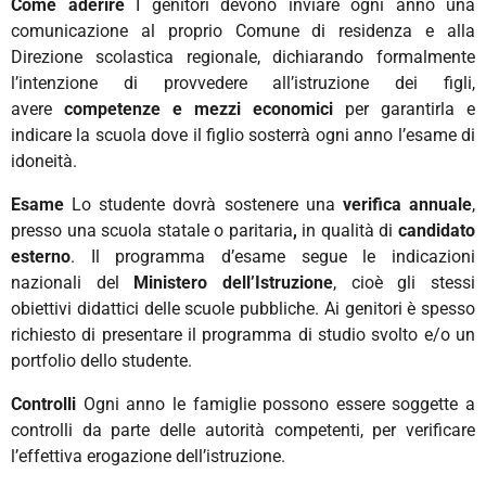
Come aderire
I genitori devono inviare ogni anno una
comunicazione al proprio Comune di residenza e alla
Direzione scolastica regionale, dichiarando formalmente
l’intenzione di provvedere all’istruzione dei figli,
avere
competenze e mezzi economici
per garantirla e
indicare la scuola dove il figlio sosterrà ogni anno l’esame di
idoneità.
Esame
Lo studente dovrà sostenere una
verifica annuale
,
presso
una scuola statale o paritaria
,
in qualità di
candidato
esterno
. Il programma d’esame segue le
indicazioni
nazionali del
Ministero dell’Istruzione
, cioè gli stessi
obiettivi didattici delle scuole pubbliche. Ai genitori è spesso
richiesto di presentare il
programma di studio svolto e/o un
portfolio dello studente.
Controlli
Ogni anno le famiglie possono essere soggette a
controlli da parte delle autorità competenti, per verificare
l’effettiva erogazione dell’istruzione.