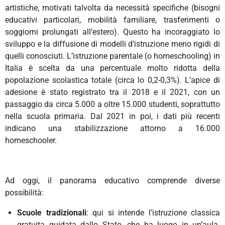
artistiche, motivati talvolta da necessità specifiche (bisogni
educativi particolari, mobilità familiare, trasferimenti o
soggiorni prolungati all’estero). Questo ha incoraggiato lo
sviluppo e la diffusione di modelli d’istruzione meno rigidi di
quelli conosciuti.
L’istruzione parentale (o homeschooling) in
Italia è scelta da una
percentuale molto ridotta
della
popolazione scolastica totale (circa lo 0,2-0,3%).
L’apice di
adesione è stato registrato tra il 2018 e il 2021, con un
passaggio da circa 5.000 a oltre 15.000 studenti, soprattutto
nella scuola primaria.
Dal 2021 in poi, i dati più recenti
indicano
una stabilizzazione attorno a 16.000
homeschooler.
Ad oggi, il panorama educativo comprende diverse
possibilità:
Scuole tradizionali
: qui si intende l’istruzione classica
gratuita guidata dallo Stato, che ha luogo in un’aula.