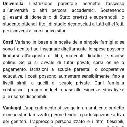
Università
L’istruzione parentale permette l’accesso
all’
università
o altri percorsi accademici. Sostenendo
gli
esami di idoneità o di Stato
previsti e superandoli, lo
studente ottiene i titoli di studio riconosciuti a tutti gli effetti,
per iscriversi ai corsi universitari.
Costi
Variano in base alle scelte delle singole famiglie; se
sono i genitori ad insegnare direttamente, le spese possono
limitarsi all’acquisto di libri, materiali didattici e risorse
online. Se ci si avvale di tutor privati, corsi online a
pagamento, iscrizioni a scuole parentali o cooperative
educative, i costi possono aumentare sensibilmente, fino a
livelli simili a quelli di scuole private. Ogni famiglia
costruisce il proprio budget in base alle esigenze educative e
alle risorse disponibili.
Vantaggi
L’apprendimento si svolge in un ambiente protetto
e meno standardizzato, permettendo la partecipazione attiva
dei genitori.
L’
approccio personalizzato e i ritmi flessibili,