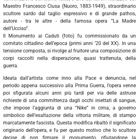
Maestro Francesco Ciusa (Nuoro, 1883-1949), straordinario
scultore sardo dal taglio espressivo e di grande pathos,
autore - tra le altre - della famosa opera “La Madre
dell’Ucciso”.
Il Monumento ai Caduti (foto) fu commissionato da un
comitato cittadino dell’epoca (primi anni ’20 del XX). In una
tensione composta, si rivolge al fruitore una composizione di
corpi raccolti nella disperazione, quasi trattenuta, della
guerra.
Ideata dall’artista come inno alla Pace e denuncia, nel
periodo appena successivo alla Prima Guerra, l’opera venne
poi sfigurata alcuni anni più tardi per via delle astruse
richieste di una committenza dagli occhi iniettati di sangue,
che impose l’aggiunta di una “Nike” in cima, a governo
simbolico dell’esaltazione della vittoria militare, di stampo
marcatamente fascista. Questa modifica ribaltò il significato
originario dell’opera, e fu per questo motivo che lo scultore
decise di non firmare il monumento, rifiutandone la