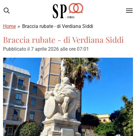
Vai
al
contenuto
Home
»
Braccia rubate - di Verdiana Siddi
principale
Braccia rubate - di Verdiana Siddi
Pubblicato il 7 aprile 2026 alle ore 07:01