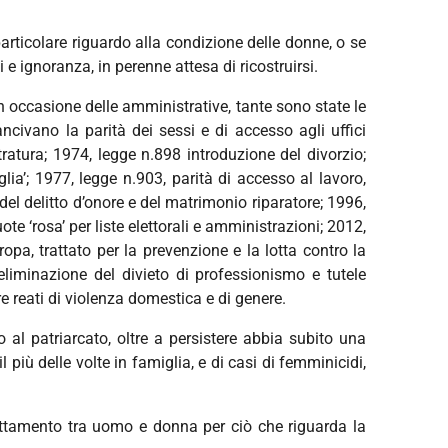
articolare riguardo alla condizione delle donne, o se
e ignoranza, in perenne attesa di ricostruirsi.
 in occasione delle amministrative, tante sono state le
civano la parità dei sessi e di accesso agli uffici
tratura; 1974, legge n.898 introduzione del divorzio;
lia’; 1977, legge n.903, parità di accesso al lavoro,
del delitto d’onore e del matrimonio riparatore; 1996,
te ‘rosa’ per liste elettorali e amministrazioni; 2012,
ropa, trattato per la prevenzione e la lotta contro la
eliminazione del divieto di professionismo e tutele
e reati di violenza domestica e di genere.
 al patriarcato, oltre a persistere abbia subito una
più delle volte in famiglia, e di casi di femminicidi,
rattamento tra uomo e donna per ciò che riguarda la