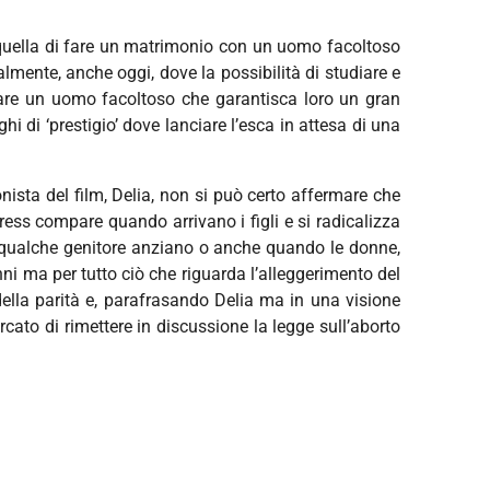
a quella di fare un matrimonio con un uomo facoltoso
lmente, anche oggi, dove la possibilità di studiare e
ovare un uomo facoltoso che garantisca loro un gran
di ‘prestigio’ dove lanciare l’esca in attesa di una
onista del film, Delia, non si può certo affermare che
tress compare quando arrivano i figli e si radicalizza
i qualche genitore anziano o anche quando le donne,
ni ma per tutto ciò che riguarda l’alleggerimento del
della parità e, parafrasando Delia ma in una visione
rcato di rimettere in discussione la legge sull’aborto