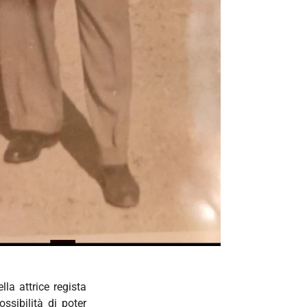
la attrice regista
ossibilità di poter