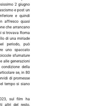
tesissimo 2 giugno
fascismo e post un
feriore e quindi
un affresco quasi
sone che arrancano
ui si trovava Roma
filo di una miriade
uel periodo, può
dare uno spaccato
 piccole sfumature
 e alle generazioni
 condizione della
rticolare se, in 80
fervidi di promesse
del tempo si siano
2023, sul film ha
 altri del resto,