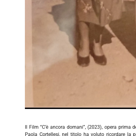
Il Film “C’è ancora domani”, (2023), opera prima del
Paola Cortellesi, nel titolo ha voluto ricordare la p