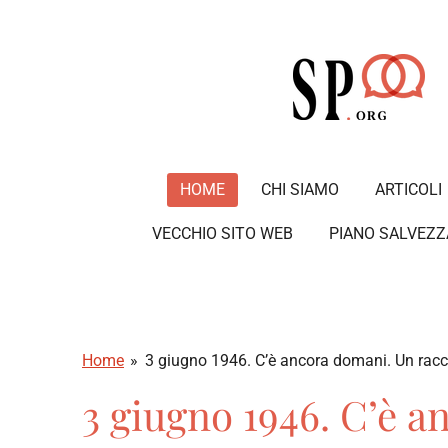
Vai
al
contenuto
principale
HOME
CHI SIAMO
ARTICOLI
VECCHIO SITO WEB
PIANO SALVEZZ
Home
»
3 giugno 1946. C’è ancora domani. Un racco
3 giugno 1946. C’è a