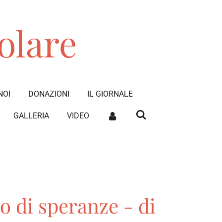
olare
NOI
DONAZIONI
IL GIORNALE
GALLERIA
VIDEO
o di speranze - di