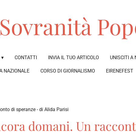
Sovranità Pop
CONTATTI
INVIA IL TUO ARTICOLO
UNISCITI A 
A NAZIONALE
CORSO DI GIORNALISMO
EIRENEFEST
nto di speranze - di Alida Parisi
ncora domani. Un raccont