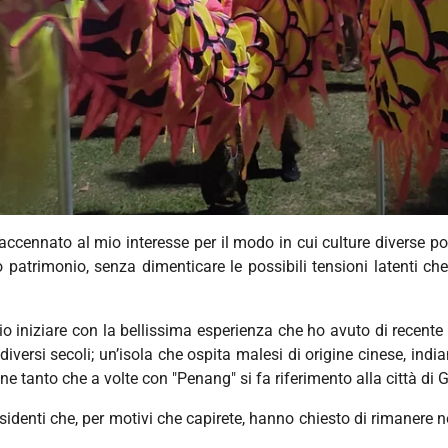
ho accennato al mio interesse per il modo in cui culture diverse p
 patrimonio, senza dimenticare le possibili tensioni latenti che
lio iniziare con la bellissima esperienza che ho avuto di recent
 diversi secoli; un’isola che ospita malesi di origine cinese, in
e tanto che a volte con "Penang" si fa riferimento alla città di
sidenti che, per motivi che capirete, hanno chiesto di rimanere 