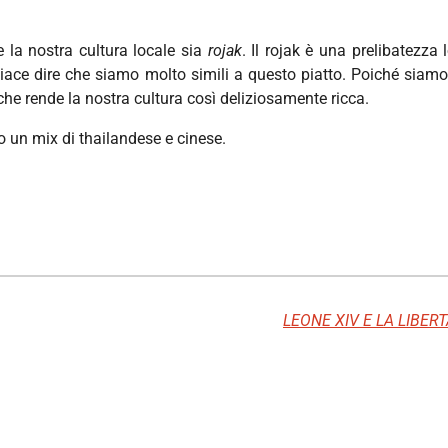
e la nostra cultura locale sia
rojak
. Il rojak è una prelibatezza
ace dire che siamo molto simili a questo piatto. Poiché siamo 
che rende la nostra cultura così deliziosamente ricca.
o un mix di thailandese e cinese.