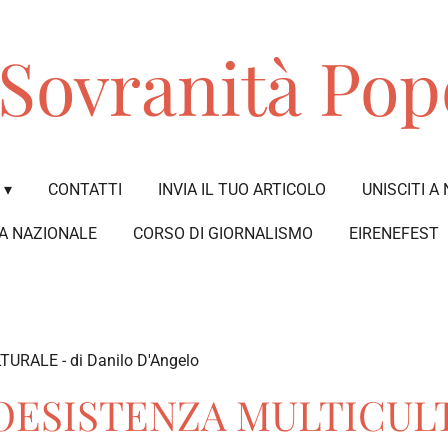
Sovranità Pop
CONTATTI
INVIA IL TUO ARTICOLO
UNISCITI A 
A NAZIONALE
CORSO DI GIORNALISMO
EIRENEFEST
RALE - di Danilo D'Angelo
OESISTENZA MULTICULTU