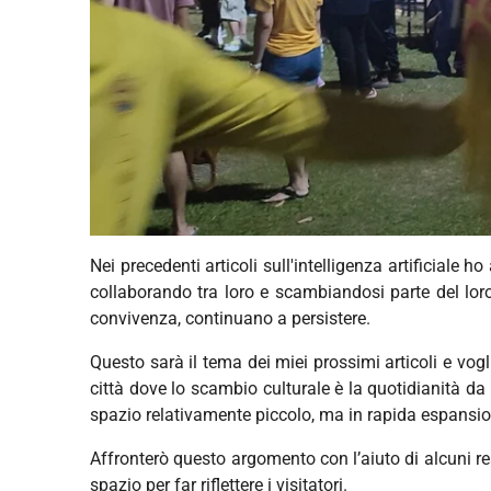
Nei precedenti articoli sull'intelligenza artificiale 
collaborando tra loro e scambiandosi parte del loro
convivenza, continuano a persistere.
Questo sarà il tema dei miei prossimi articoli e vog
città dove lo scambio culturale è la quotidianità da
spazio relativamente piccolo, ma in rapida espansion
Affronterò questo argomento con l’aiuto di alcuni re
spazio per far riflettere i visitatori.