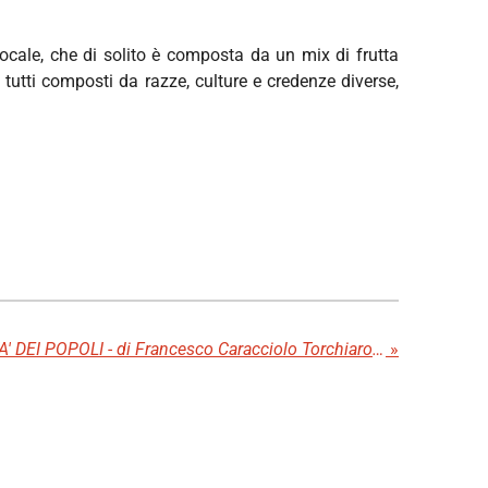
 locale, che di solito è composta da un mix di frutta
tutti composti da razze, culture e credenze diverse,
LEONE XIV E LA LIBERTA' DEI POPOLI - di Francesco Caracciolo Torchiarolo
»