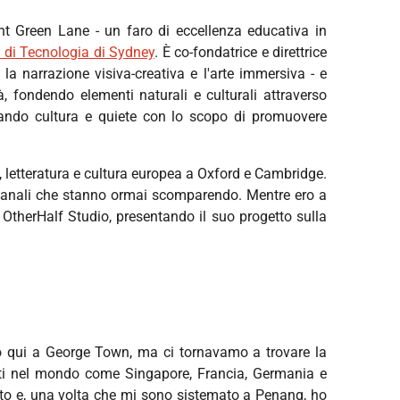
 Green Lane - un faro di eccellenza educativa in
à di Tecnologia di Sydney
. È co-fondatrice e direttrice
la narrazione visiva-creativa e l'arte immersiva - e
, fondendo elementi naturali e culturali attraverso
ando cultura e quiete con lo scopo di promuovere
, letteratura e cultura europea a Oxford e Cambridge.
tigianali che stanno ormai scomparendo. Mentre ero a
OtherHalf Studio, presentando il suo progetto sulla
to qui a George Town, ma ci tornavamo a trovare la
osti nel mondo come Singapore, Francia, Germania e
icato e, una volta che mi sono sistemato a Penang, ho