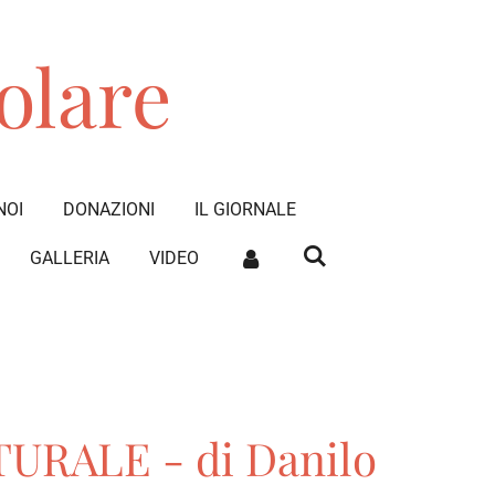
olare
NOI
DONAZIONI
IL GIORNALE
GALLERIA
VIDEO
RALE - di Danilo