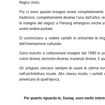
Regno Unito.
Poi ci sono queste insegne cinesi completamente d
tradizioni, completamente diverse l'una dall'altra; r
le insegne dei negozi a Penang emergono anche att
avere ombre portate.
Si cominciano a vedere cartelli in entrambe le ling
dell'intersezione culturale.
Sono riuscito a collezionare insegne dal 1880 in poi
colori diversi, tecniche diverse, materiali diversi. E 
Gli artigiani cercano sempre di usare le ultime no
nell'architettura locale. Allo stesso modo, i cartelli
americani di quell'epoca.
Per quanto riguarda te, Sumay, sono molto interess