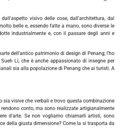
'aspetto visivo delle cose, dall'architettura, dal
molto belle e, essendo fatte a mano, sono diverse le
otte industrialmente e, con il passare degli anni e
parte dell’antico patrimonio di design di Penang; l’ho
n Sueh Li, che è anche appassionato di insegne per
nali sia alla popolazione di Penang che ai turisti. A
ono sia visive che verbali e trovo questa combinazione
ne rendono conto, ma sono realizzate artigianalmente
re d'arte. Se non vogliamo chiamarli artisti, sono
rnice della giusta dimensione? Come la si trasporta da