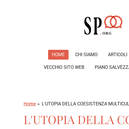
Vai
al
contenuto
principale
HOME
CHI SIAMO
ARTICOLI
VECCHIO SITO WEB
PIANO SALVEZZ
Home
»
L'UTOPIA DELLA COESISTENZA MULTICULTU
L'UTOPIA DELLA C