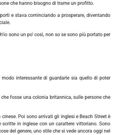
one che hanno bisogno di trarne un profitto.
i porti e stava cominciando a prosperare, diventando
iale.
h'io sono un po' così, non so se sono più portato per
 modo interessante di guardarle sia quello di poter
o che fosse una colonia britannica, sulle persone che
 cinese. Poi sono arrivati gli inglesi e Beach Street è
 scritte in inglese con un carattere vittoriano. Sono
ose del genere, uno stile che si vede ancora oggi nel