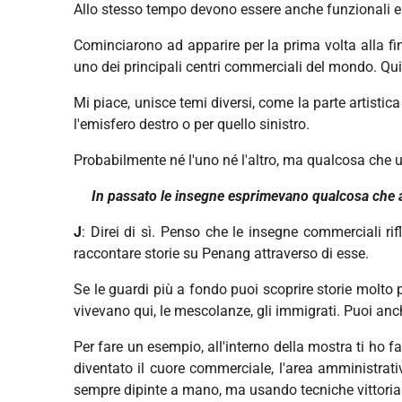
Allo stesso tempo devono essere anche funzionali e 
Cominciarono ad apparire per la prima volta alla fi
uno dei principali centri commerciali del mondo. Qui
Mi piace, unisce temi diversi, come la parte artisti
l'emisfero destro o per quello sinistro.
Probabilmente né l'uno né l'altro, ma qualcosa che 
In passato le insegne esprimevano qualcosa che 
J
: Direi di sì. Penso che le insegne commerciali r
raccontare storie su Penang attraverso di esse.
Se le guardi più a fondo puoi scoprire storie molto 
vivevano qui, le mescolanze, gli immigrati. Puoi anc
Per fare un esempio, all'interno della mostra ti ho fa
diventato il cuore commerciale, l'area amministrativ
sempre dipinte a mano, ma usando tecniche vittoriane