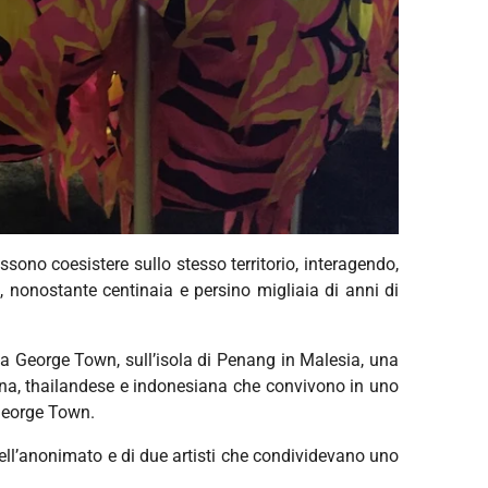
ossono coesistere sullo stesso territorio, interagendo,
, nonostante centinaia e persino migliaia di anni di
e a George Town, sull’isola di Penang in Malesia, una
diana, thailandese e indonesiana che convivono in uno
 George Town.
nell’anonimato e di due artisti che condividevano uno