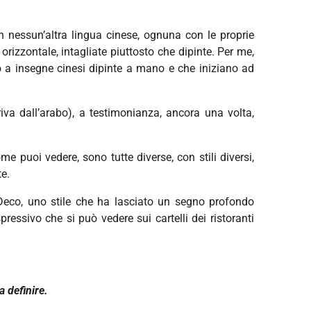
 nessun’altra lingua cinese, ognuna con le proprie
orizzontale, intagliate piuttosto che dipinte. Per me,
 a insegne cinesi dipinte a mano e che iniziano ad
riva dall’arabo), a testimonianza, ancora una volta,
e puoi vedere, sono tutte diverse, con stili diversi,
te.
t Deco, uno stile che ha lasciato un segno profondo
spressivo che si può vedere sui cartelli dei ristoranti
a definire.