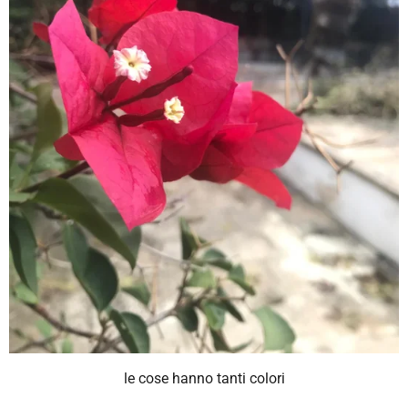
le cose hanno tanti colori