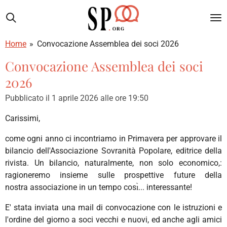
Vai
al
contenuto
Home
»
Convocazione Assemblea dei soci 2026
principale
Convocazione Assemblea dei soci
2026
Pubblicato il 1 aprile 2026 alle ore 19:50
Carissimi,
come ogni anno ci incontriamo in Primavera per approvare il
bilancio dell'Associazione Sovranità Popolare, editrice della
rivista. Un bilancio, naturalmente, non solo economico,:
ragioneremo insieme sulle prospettive future della
nostra associazione in un tempo cosı̀... interessante!
E' stata inviata una mail di convocazione con le istruzioni e
l'ordine del giorno a soci vecchi e nuovi, ed anche agli amici